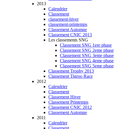
2013
Calendrier
Classement
classement-hiver
classement-printemps
Classement Automne
Classement CNIC 2013
Les classements SNG
Classement SNG 1ere phase
Classement SNG 2eme phase
Classement SNG 3eme phase
Classement SNG 4eme phase
Classement SNG 5eme phase
Classement Trophy 2013
Classement Tigroo Race
2012
Calendrier
Classement
Classement Hiver
Classement Printemps
Classement CNIC 2012
Classement Automne
2011
Calendrier
Classement