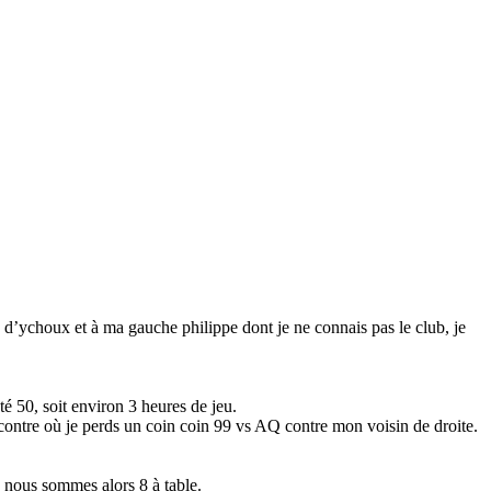
 d’ychoux et à ma gauche philippe dont je ne connais pas le club, je
é 50, soit environ 3 heures de jeu.
contre où je perds un coin coin 99 vs AQ contre mon voisin de droite.
 nous sommes alors 8 à table.