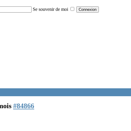
Se souvenir de moi
 mois
#84866