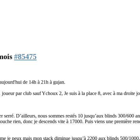
 mois
#85475
 aujourd'hui de 14h à 21h à gujan.
oueur par club sauf Ychoux 2, Je suis à la place 8, avec à ma droite jo
r serré. D’ailleurs, nous sommes restés 10 jusqu’aux blinds 300/600 ant
touche rien, donc je descends vite à 17000. Puis viens une première ren
mme je peux mais mon stack diminue jusqu’à 2200 aux blinds 500/1000,