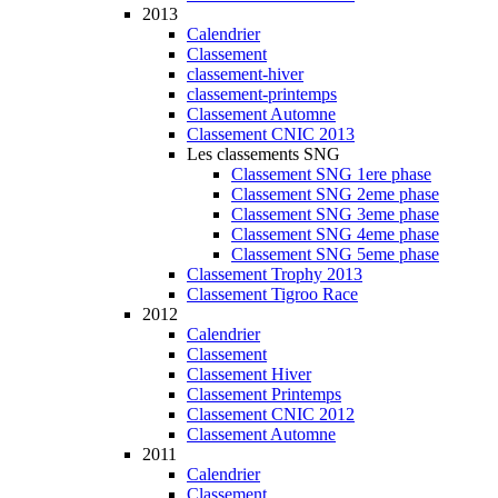
2013
Calendrier
Classement
classement-hiver
classement-printemps
Classement Automne
Classement CNIC 2013
Les classements SNG
Classement SNG 1ere phase
Classement SNG 2eme phase
Classement SNG 3eme phase
Classement SNG 4eme phase
Classement SNG 5eme phase
Classement Trophy 2013
Classement Tigroo Race
2012
Calendrier
Classement
Classement Hiver
Classement Printemps
Classement CNIC 2012
Classement Automne
2011
Calendrier
Classement