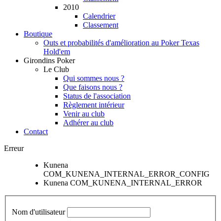
2010
Calendrier
Classement
Boutique
Outs et probabilités d'amélioration au Poker Texas
Hold'em
Girondins Poker
Le Club
Qui sommes nous ?
Que faisons nous ?
Status de l'association
Règlement intérieur
Venir au club
Adhérer au club
Contact
Erreur
Kunena
COM_KUNENA_INTERNAL_ERROR_CONFIG
Kunena COM_KUNENA_INTERNAL_ERROR
Nom d'utilisateur