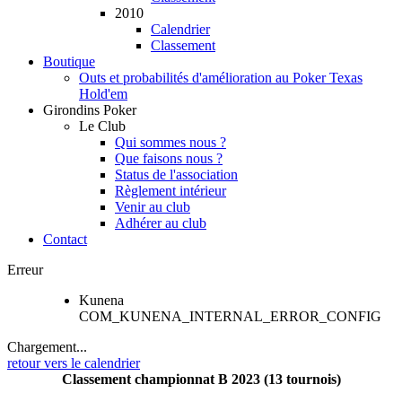
2010
Calendrier
Classement
Boutique
Outs et probabilités d'amélioration au Poker Texas
Hold'em
Girondins Poker
Le Club
Qui sommes nous ?
Que faisons nous ?
Status de l'association
Règlement intérieur
Venir au club
Adhérer au club
Contact
Erreur
Kunena
COM_KUNENA_INTERNAL_ERROR_CONFIG
Chargement...
retour vers le calendrier
Classement championnat B 2023 (13 tournois)