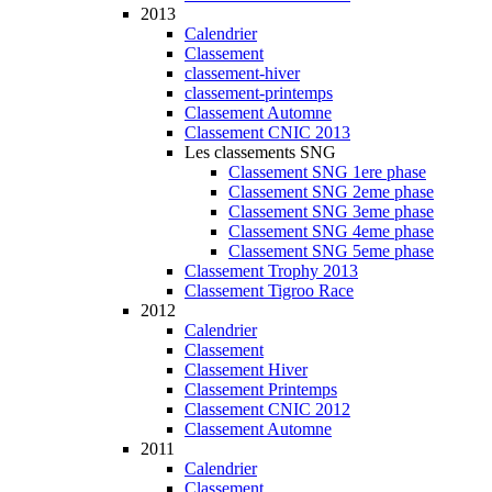
2013
Calendrier
Classement
classement-hiver
classement-printemps
Classement Automne
Classement CNIC 2013
Les classements SNG
Classement SNG 1ere phase
Classement SNG 2eme phase
Classement SNG 3eme phase
Classement SNG 4eme phase
Classement SNG 5eme phase
Classement Trophy 2013
Classement Tigroo Race
2012
Calendrier
Classement
Classement Hiver
Classement Printemps
Classement CNIC 2012
Classement Automne
2011
Calendrier
Classement