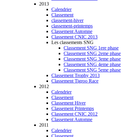
2013
Calendrier
Classement
classement-hiver
classement-printemps
Classement Automne
Classement CNIC 2013
Les classements SNG
Classement SNG 1ere phase
Classement SNG 2eme phase
Classement SNG 3eme phase
Classement SNG 4eme phase
Classement SNG 5eme phase
Classement Trophy 2013
Classement Tigroo Race
2012
Calendrier
Classement
Classement Hiver
Classement Printemps
Classement CNIC 2012
Classement Automne
2011
Calendrier
Classement