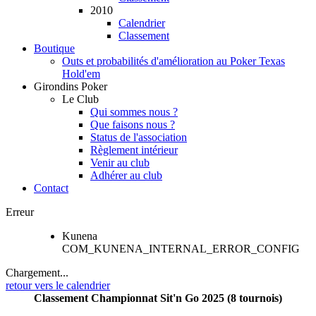
2010
Calendrier
Classement
Boutique
Outs et probabilités d'amélioration au Poker Texas
Hold'em
Girondins Poker
Le Club
Qui sommes nous ?
Que faisons nous ?
Status de l'association
Règlement intérieur
Venir au club
Adhérer au club
Contact
Erreur
Kunena
COM_KUNENA_INTERNAL_ERROR_CONFIG
Chargement...
retour vers le calendrier
Classement Championnat Sit'n Go 2025 (8 tournois)