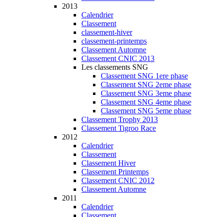
2013
Calendrier
Classement
classement-hiver
classement-printemps
Classement Automne
Classement CNIC 2013
Les classements SNG
Classement SNG 1ere phase
Classement SNG 2eme phase
Classement SNG 3eme phase
Classement SNG 4eme phase
Classement SNG 5eme phase
Classement Trophy 2013
Classement Tigroo Race
2012
Calendrier
Classement
Classement Hiver
Classement Printemps
Classement CNIC 2012
Classement Automne
2011
Calendrier
Classement