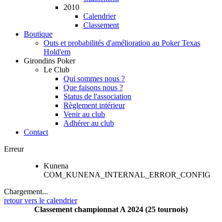
2010
Calendrier
Classement
Boutique
Outs et probabilités d'amélioration au Poker Texas
Hold'em
Girondins Poker
Le Club
Qui sommes nous ?
Que faisons nous ?
Status de l'association
Règlement intérieur
Venir au club
Adhérer au club
Contact
Erreur
Kunena
COM_KUNENA_INTERNAL_ERROR_CONFIG
Chargement...
retour vers le calendrier
Classement championnat A 2024 (25 tournois)