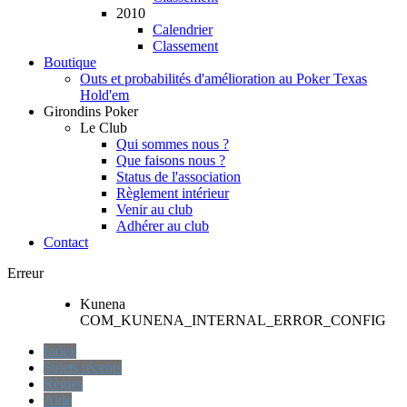
2010
Calendrier
Classement
Boutique
Outs et probabilités d'amélioration au Poker Texas
Hold'em
Girondins Poker
Le Club
Qui sommes nous ?
Que faisons nous ?
Status de l'association
Règlement intérieur
Venir au club
Adhérer au club
Contact
Erreur
Kunena
COM_KUNENA_INTERNAL_ERROR_CONFIG
Index
Sujets récents
Règles
Aide