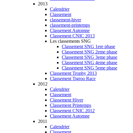
2013
Calendrier
Classement
classement-hiver
classement-printemps
Classement Automne
Classement CNIC 2013
Les classements SNG
Classement SNG 1ere phase
Classement SNG 2eme phase
Classement SNG 3eme phase
Classement SNG 4eme phase
Classement SNG 5eme phase
Classement Trophy 2013
Classement Tigroo Race
2012
Calendrier
Classement
Classement Hiver
Classement Printemps
Classement CNIC 2012
Classement Automne
2011
Calendrier
Classement