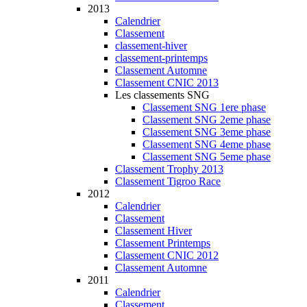
2013
Calendrier
Classement
classement-hiver
classement-printemps
Classement Automne
Classement CNIC 2013
Les classements SNG
Classement SNG 1ere phase
Classement SNG 2eme phase
Classement SNG 3eme phase
Classement SNG 4eme phase
Classement SNG 5eme phase
Classement Trophy 2013
Classement Tigroo Race
2012
Calendrier
Classement
Classement Hiver
Classement Printemps
Classement CNIC 2012
Classement Automne
2011
Calendrier
Classement