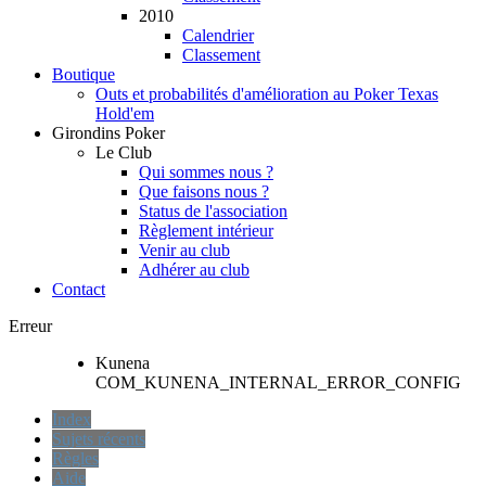
2010
Calendrier
Classement
Boutique
Outs et probabilités d'amélioration au Poker Texas
Hold'em
Girondins Poker
Le Club
Qui sommes nous ?
Que faisons nous ?
Status de l'association
Règlement intérieur
Venir au club
Adhérer au club
Contact
Erreur
Kunena
COM_KUNENA_INTERNAL_ERROR_CONFIG
Index
Sujets récents
Règles
Aide